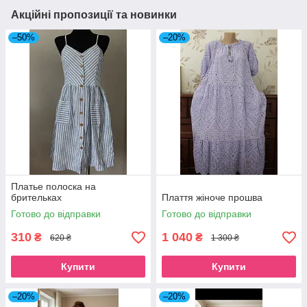
Акційні пропозиції та новинки
–50%
–20%
Платье полоска на
брительках
Плаття жіноче прошва
Готово до відправки
Готово до відправки
310
1 040
₴
₴
620 ₴
1 300 ₴
Купити
Купити
–20%
–20%