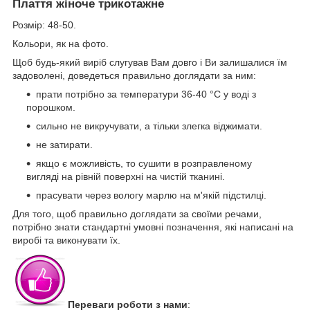
Плаття жіноче трикотажне
Розмір: 48-50.
Кольори, як на фото.
Щоб будь-який виріб слугував Вам довго і Ви залишалися їм
задоволені, доведеться правильно доглядати за ним:
прати потрібно за температури 36-40 °C у воді з
порошком.
сильно не викручувати, а тільки злегка віджимати.
не затирати.
якщо є можливість, то сушити в розправленому
вигляді на рівній поверхні на чистій тканині.
прасувати через вологу марлю на м'якій підстилці.
Для того, щоб правильно доглядати за своїми речами,
потрібно знати стандартні умовні позначення, які написані на
виробі та виконувати їх.
Переваги роботи з нами
: