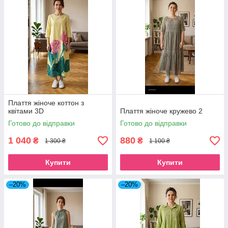
Плаття жіноче коттон з
квітами 3D
Плаття жіноче кружево 2
Готово до відправки
Готово до відправки
1 040
880
₴
₴
1 300 ₴
1 100 ₴
Купити
Купити
–20%
–20%