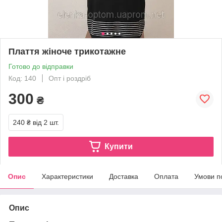
Плаття жіноче трикотажне
Готово до відправки
Код: 140
Опт і роздріб
300
₴
240 ₴
від 2 шт.
Купити
Опис
Характеристики
Доставка
Оплата
Умови п
Опис