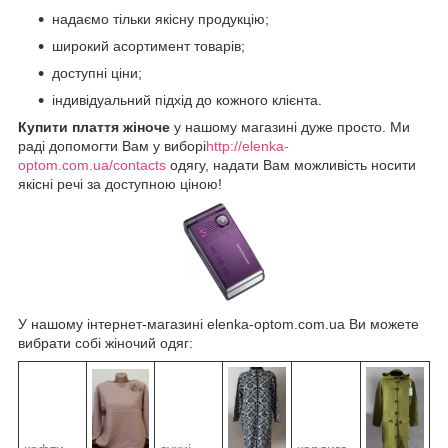
надаємо тільки якісну продукцію;
широкий асортимент товарів;
доступні ціни;
індивідуальний підхід до кожного клієнта.
Купити плаття жіноче
у нашому магазині дуже просто. Ми
раді допомогти Вам у виборі
http://elenka-
optom.com.ua/contacts
одягу, надати Вам можливість носити
якісні речі за доступною ціною!
У нашому інтернет-магазині elenka-optom.com.ua Ви можете
вибрати собі жіночий одяг: