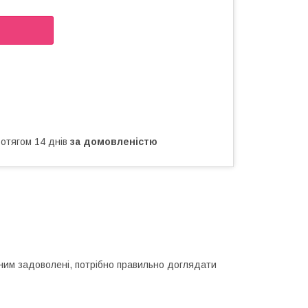
ротягом 14 днів
за домовленістю
 ним задоволені, потрібно правильно доглядати