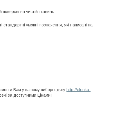
 поверхні на чистій тканині.
і стандартні умовні позначення, які написані на
омогти Вам у вашому виборі одягу
http://elenka-
речі за доступними цінами!