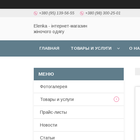
+380 (95) 139-56-55
+380 (98) 300-25-01
Elenka - інтернет-магазин
жіночого одягу
ГЛАВНАЯ
ТОВАРЫ И УСЛУГИ
О Н
Фотогалерея
Товары и услуги
Прайс-листы
Новости
Статьи