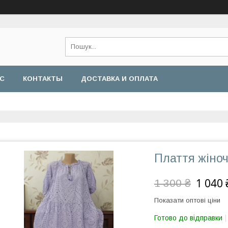
АС
КОНТАКТЫ
ДОСТАВКА И ОПЛАТА
Плаття жіно
1 040 
1 300 ₴
Показати оптові ціни
Готово до відправки