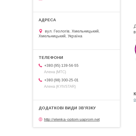
Д
вул. Геологів, Хмельницький,
в
Хмельницький, Україна
+380 (95) 139-56-55
Алена (МТС)
+380 (98) 300-25-01
Алена (KYIVSTAR)
o
http://elenka-optom.uaprom.net