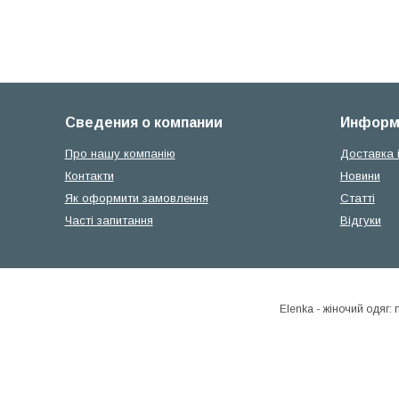
Сведения о компании
Информ
Про нашу компанію
Доставка 
Контакти
Новини
Як оформити замовлення
Статті
Часті запитання
Відгуки