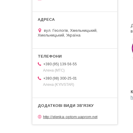
Д
вул. Геологів, Хмельницький,
в
Хмельницький, Україна
+380 (95) 139-56-55
Алена (МТС)
+380 (98) 300-25-01
Алена (KYIVSTAR)
h
http://elenka-optom.uaprom.net