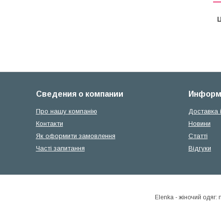
Ц
Сведения о компании
Информ
Про нашу компанію
Доставка 
Контакти
Новини
Як оформити замовлення
Статті
Часті запитання
Відгуки