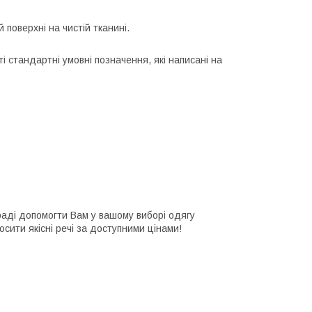
 поверхні на чистій тканині.
і стандартні умовні позначення, які написані на
раді допомогти Вам у вашому виборі одягу
осити якісні речі за доступними цінами!