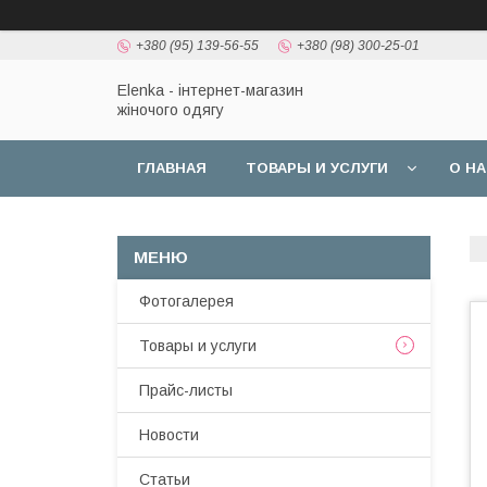
+380 (95) 139-56-55
+380 (98) 300-25-01
Elenka - інтернет-магазин
жіночого одягу
ГЛАВНАЯ
ТОВАРЫ И УСЛУГИ
О Н
Фотогалерея
Товары и услуги
Прайс-листы
Новости
Статьи