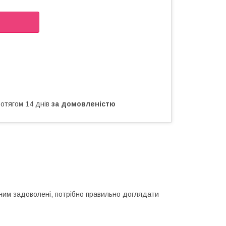
ротягом 14 днів
за домовленістю
 ним задоволені, потрібно правильно доглядати