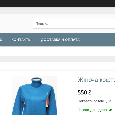
АС
КОНТАКТЫ
ДОСТАВКА И ОПЛАТА
Жіноча кофто
550 ₴
Показати оптові ціни
Готово до відправки