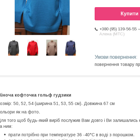
Купити
+380 (95) 139-56-55
Алена (МТС)
повернення товару п
Жіноча кофточка гольф гудзики
озмір: 50, 52, 54 (ширина 51, 53, 55 см). Довжина 67 см
ольори як на фото.
ля того щоб будь-який виріб послужив Вам довго і Ви залишались
а ним:
прати потрібно при температуре 36 -40°С в воді з порошком.