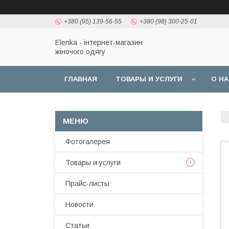
+380 (95) 139-56-55
+380 (98) 300-25-01
Elenka - інтернет-магазин
жіночого одягу
ГЛАВНАЯ
ТОВАРЫ И УСЛУГИ
О Н
Фотогалерея
Товары и услуги
Прайс-листы
Новости
Статьи