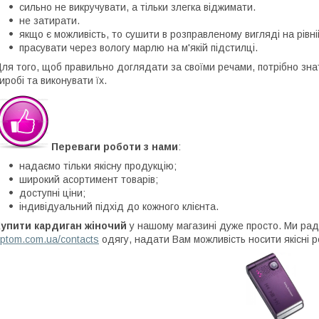
сильно не викручувати, а тільки злегка віджимати.
не затирати.
якщо є можливість, то сушити в розправленому вигляді на рівній
прасувати через вологу марлю на м'якій підстилці.
ля того, щоб правильно доглядати за своїми речами, потрібно знат
иробі та виконувати їх.
Переваги роботи з нами
:
надаємо тільки якісну продукцію;
широкий асортимент товарів;
доступні ціни;
індивідуальний підхід до кожного клієнта.
Купити кардиган жіночий
у нашому магазині дуже просто. Ми рад
ptom.com.ua/contacts
одягу, надати Вам можливість носити якісні р