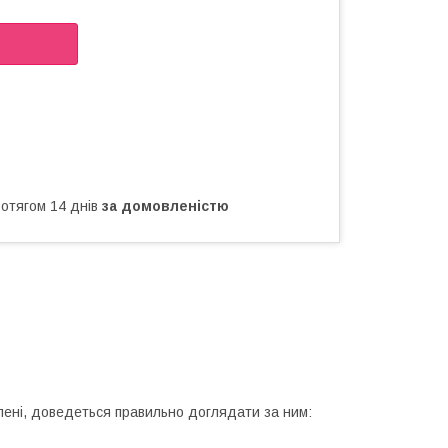
ротягом 14 днів
за домовленістю
лені, доведеться правильно доглядати за ним: