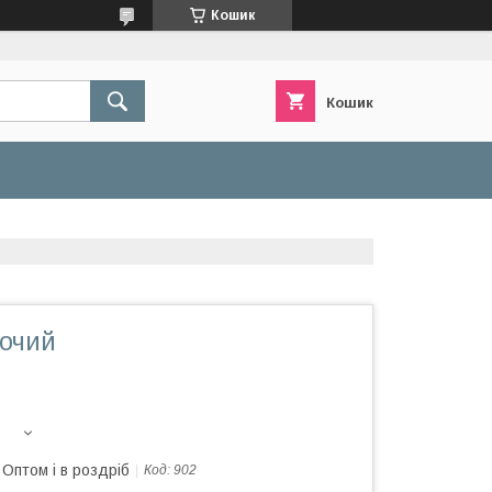
Кошик
Кошик
ночий
Оптом і в роздріб
Код:
902