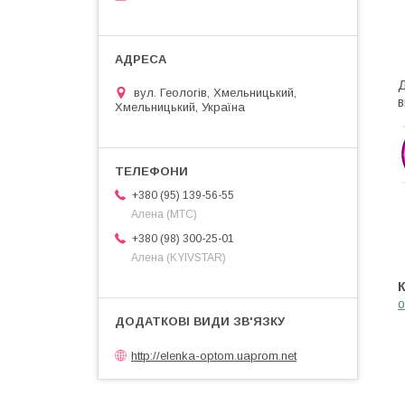
Д
вул. Геологів, Хмельницький,
в
Хмельницький, Україна
+380 (95) 139-56-55
Алена (МТС)
+380 (98) 300-25-01
Алена (KYIVSTAR)
o
http://elenka-optom.uaprom.net