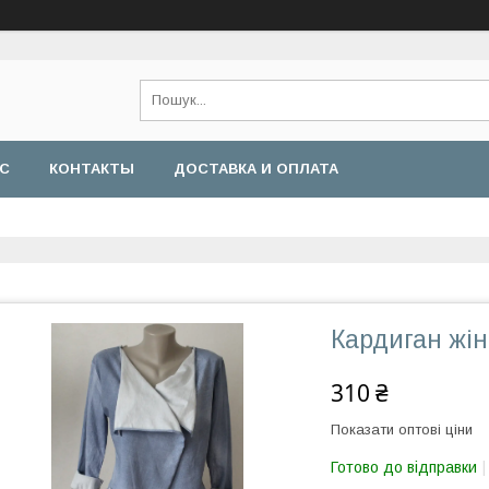
АС
КОНТАКТЫ
ДОСТАВКА И ОПЛАТА
Кардиган жі
310 ₴
Показати оптові ціни
Готово до відправки