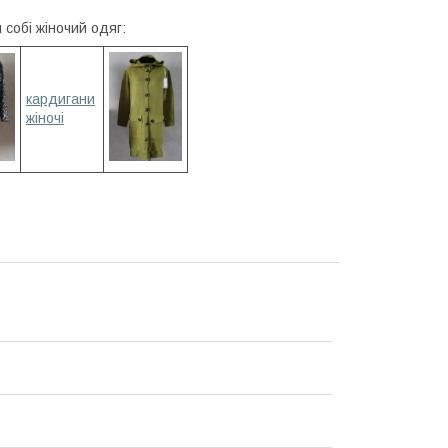
собі жіночий одяг:
кардигани
жіночі