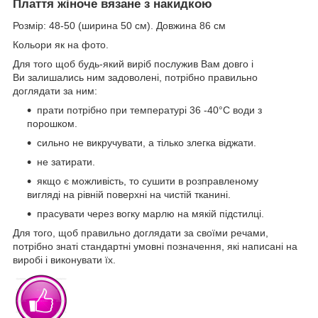
Плаття жіноче вязане з накидкою
Розмір: 48-50 (ширина 50 см). Довжина 86 см
Кольори як на фото.
Для того щоб будь-який виріб послужив Вам довго і
Ви залишались ним задоволені, потрібно правильно
доглядати за ним:
прати потрібно при температурі 36 -40°С води з
порошком.
сильно не викручувати, а тілько злегка віджати.
не затирати.
якщо є можливість, то сушити в розправленому
вигляді на рівній поверхні на чистій тканині.
прасувати через вогку марлю на мякій підстилці.
Для того, щоб правильно доглядати за своїми речами,
потрібно знаті стандартні умовні позначення, які написані на
виробі і виконувати їх.