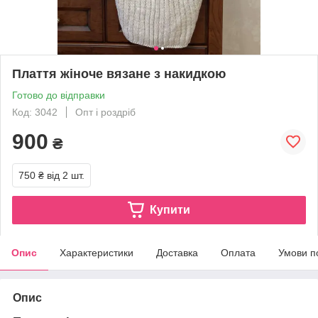
Плаття жіноче вязане з накидкою
Готово до відправки
Код: 3042
Опт і роздріб
900
₴
750 ₴
від 2 шт.
Купити
Опис
Характеристики
Доставка
Оплата
Умови п
Опис