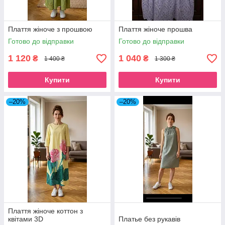
Плаття жіноче з прошвою
Плаття жіноче прошва
Готово до відправки
Готово до відправки
1 120
1 040
₴
₴
1 400 ₴
1 300 ₴
Купити
Купити
–20%
–20%
Плаття жіноче коттон з
квітами 3D
Платье без рукавів