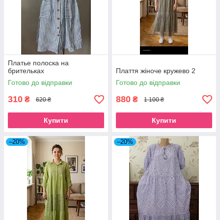
Платье полоска на
брительках
Плаття жіноче кружево 2
Готово до відправки
Готово до відправки
310
880
₴
₴
620 ₴
1 100 ₴
Купити
Купити
–20%
–20%