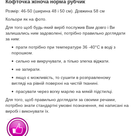
Кофточка жіноча норма рубчик
Розмір: 46-50 (ширина 48 і 50 см). Довжина 58 см
Кольори як на фото.
Для того щоб будь-який виріб послужив Вам довго і Ви
залишались ним задоволені, потрібно правильно доглядати
за ним:
прати потрібно при температуре 36 -40°С в воді з
порошком.
сильно не викручувати, а тілько злегка віджати.
не затирати.
якщо є можливість, то сушити в розправленому
вигляді на рівній поверхні на чистій тканині.
прасувати через вогку марлю на мякій підстилці.
Для того, щоб правильно доглядати за своими речами,
потрібно знати стандартні умовні позначення, які написані на
виробі і виконувати їх.