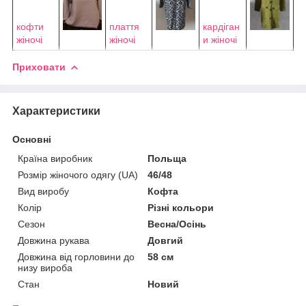
кофти
плаття
кардіган
жіночі
жіночі
и жіночі
Приховати
Характеристики
Основні
Країна виробник
Польща
Розмір жіночого одягу (UA)
46/48
Вид виробу
Кофта
Колір
Різні кольори
Сезон
Весна/Осінь
Довжина рукава
Довгий
Довжина від горловини до
58 см
низу вироба
Стан
Новий