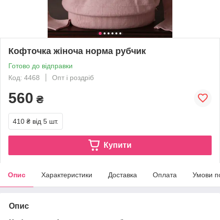
Кофточка жіноча норма рубчик
Готово до відправки
Код: 4468
Опт і роздріб
560
₴
410 ₴
від 5 шт.
Купити
Опис
Характеристики
Доставка
Оплата
Умови п
Опис