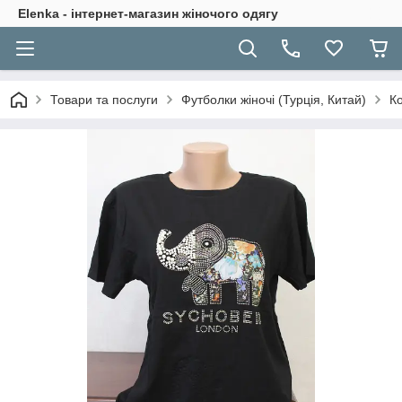
Elenka - інтернет-магазин жіночого одягу
Товари та послуги
Футболки жіночі (Турція, Китай)
К