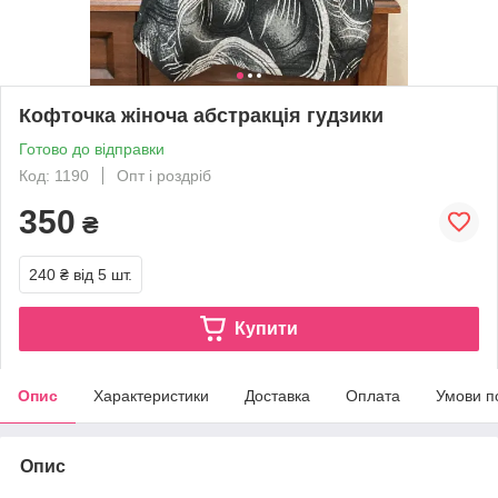
Кофточка жіноча абстракція гудзики
Готово до відправки
Код: 1190
Опт і роздріб
350
₴
240 ₴
від 5 шт.
Купити
Опис
Характеристики
Доставка
Оплата
Умови п
Опис