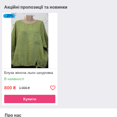
Акційні пропозиції та новинки
–20%
Блуза жіноча льон шнуровка
В наявності
800
₴
1 000 ₴
Купити
Про нас