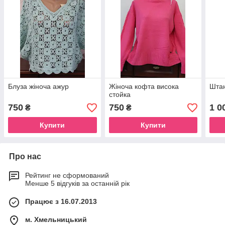
Блуза жіноча ажур
Жіноча кофта висока
Штан
стойка
750
750
1 0
₴
₴
Купити
Купити
Про нас
Рейтинг не сформований
Менше 5 відгуків за останній рік
Працює з 16.07.2013
м. Хмельницький