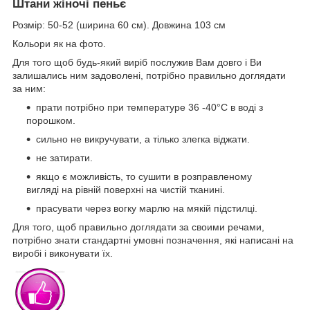
Штани жіночі пеньє
Розмір: 50-52 (ширина 60 см). Довжина 103 см
Кольори як на фото.
Для того щоб будь-який виріб послужив Вам довго і Ви
залишались ним задоволені, потрібно правильно доглядати
за ним:
прати потрібно при температуре 36 -40°С в воді з
порошком.
сильно не викручувати, а тілько злегка віджати.
не затирати.
якщо є можливість, то сушити в розправленому
вигляді на рівній поверхні на чистій тканині.
прасувати через вогку марлю на мякій підстилці.
Для того, щоб правильно доглядати за своими речами,
потрібно знати стандартні умовні позначення, які написані на
виробі і виконувати їх.