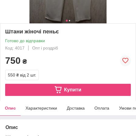
Штани жіночі пеньє
Готово до відправки
Код: 4017
Опт і роздріб
750
₴
550 ₴
від 2 шт.
Купити
Опис
Характеристики
Доставка
Оплата
Умови п
Опис