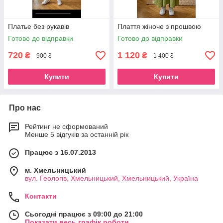
Платье без рукавів
Плаття жіноче з прошвою
Готово до відправки
Готово до відправки
720
1 120
₴
₴
900 ₴
1 400 ₴
Купити
Купити
Про нас
Рейтинг не сформований
Менше 5 відгуків за останній рік
Працює з 16.07.2013
м. Хмельницький
вул. Геологів, Хмельницький, Хмельницький, Україна
Контакти
Сьогодні працює з 09:00 до 21:00
Показати весь графік роботи