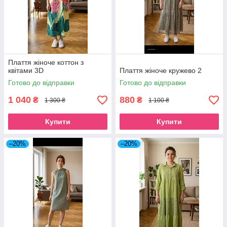
Плаття жіноче коттон з
квітами 3D
Плаття жіноче кружево 2
Готово до відправки
Готово до відправки
1 040
880
₴
₴
1 300 ₴
1 100 ₴
Купити
Купити
–20%
–20%