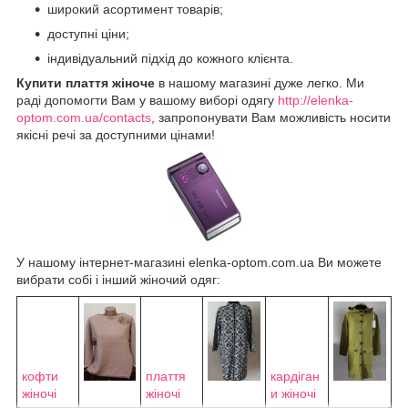
широкий асортимент товарів;
доступні ціни;
індивідуальний підхід до кожного клієнта.
Купити плаття жіноче
в нашому магазині дуже легко. Ми
раді допомогти Вам у вашому виборі одягу
http://elenka-
optom.com.ua/contacts
, запропонувати Вам можливість носити
якісні речі за доступними цінами!
У нашому інтернет-магазині elenka-optom.com.ua Ви можете
вибрати собі і інший жіночий одяг:
кофти
плаття
кардіган
жіночі
жіночі
и жіночі