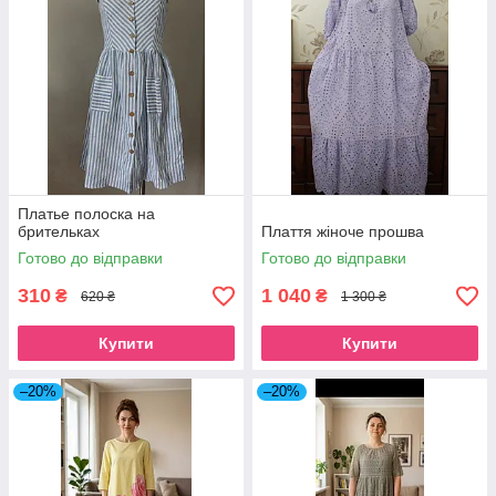
Платье полоска на
брительках
Плаття жіноче прошва
Готово до відправки
Готово до відправки
310
1 040
₴
₴
620 ₴
1 300 ₴
Купити
Купити
–20%
–20%