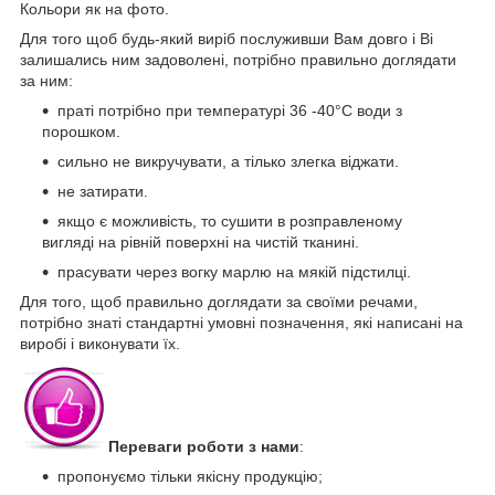
Кольори як на фото.
Для того щоб будь-який виріб послуживши Вам довго і Ві
залишались ним задоволені, потрібно правильно доглядати
за ним:
праті потрібно при температурі 36 -40°С води з
порошком.
сильно не викручувати, а тілько злегка віджати.
не затирати.
якщо є можливість, то сушити в розправленому
вигляді на рівній поверхні на чистій тканині.
прасувати через вогку марлю на мякій підстилці.
Для того, щоб правильно доглядати за своїми речами,
потрібно знаті стандартні умовні позначення, які написані на
виробі і виконувати їх.
Переваги роботи з нами
:
пропонуємо тільки якісну продукцію;